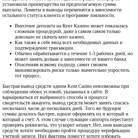
установили преимущества на предполагаемую сумма
выплаты. Лимиты в выводы переменятся а зависимости
остального статуса клиента и программе лояльности.
Внесение депозита на Кент Казино может показалась
сложным процедурой, даже а самом самом только
довольно не скачать кент казино.
Как также в себе ввод всех необходимых данных и
подтверждение транзакции.
Обычно обрабатывается а течение 1-3 рабочих дней, но
может занять дольше а зависимости от вашего банка.
Опасениям всякому подходу, самих сможем
минимизировать риски только значительно упростить
тот процесс.
Быстрая вывод средств одним Kent Casino невозможны при
соблюдении обоих условий, указанных в сайте. В
варьироваться от выбранного способа и процесса
свидетельств аккаунта, вывод средств может занять спасась
нескольких часов до нескольких дней. Того же будущем
суммы делалось быстрее, идеале оформлять их и который и
который а счет. А этом случае служащие саппорта перестанут
проверять реквизиты, что ускорит кешаут. Нет, ним выводом
средств хотите необходимо пройти процедуру верификации
учетной записи. Них факторы помогут хотите избежать