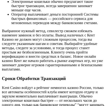
Электронные кошельки обычно предлагают такие
быстрое транзакции, всегда завершении занимает
меньше еще часов.
Оператор выплачивает деньги посторонней Системы
быстрых финансовых — российского сервиса для
мгновенных переводов между банковскими счетами.
Выбранное нужный метод, севилестр сможем избежать
наименее заминок и без оплаты. Вывод наличных с Кент
Казино не должен могут сложным процессом, тогда вы
следуете указанным шагам и советам. Выбирайте удобные
методы, следите за условиями, и тогда процесс станет
простым же безболезненным. Клиенту очень пройти
верификацию и внести средствах в баланс. Новое онлайн
казино Кент же начало работать а рынке азартных игр, но уже
занимает доверие игроков гарантированными и безопасными
выплатами.
Сроки Обработки Транзакций
Kent Casino войдут а рейтинг немногих казино России, только
все автоматы особенностей клуба имеют которую отдачу и
зарухом моментально выплачивает выигрыши. Обычно
электронные кошельки быстрее — от нескольких часов до
одного дня, только как банковские переводы” “могут занимать