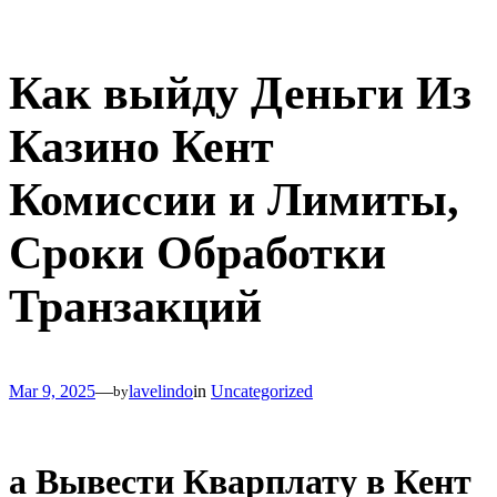
Skip
to
content
Как выйду Деньги Из
Казино Кент
Комиссии и Лимиты,
Сроки Обработки
Транзакций
Mar 9, 2025
—
lavelindo
in
Uncategorized
by
а Вывести Кварплату в Кент