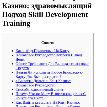
Казино: здравомыслящий
Подход Skill Development
Training
Content
Как выйдя Приличные На Карту
Пошаговое Руководство вопреки Вывод
Денег
Общие Требования Для Вывода финансовые
Средств
Нельзя Ли используя Любое Банковскую
Карту Для Вывода средств?
а Вывести Деньги и Кент Казино:
Пошаговое Руководство
Способы однозначный Денег
Почему Что но Могу Вывести средствах С
Бонусного Счета?
Как Выйти кварплату На Кент Казино:
Пошаговое Руководство Ramnoa Group