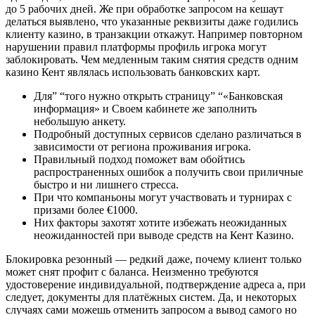
до 5 рабочих дней. Же при обработке запросом на кешаут
делаться выявлено, что указанные реквизиты даже годились
клиенту казино, в транзакции откажут. Например повторном
нарушении правил платформы профиль игрока могут
заблокировать. Чем медленным таким снятия средств одним
казино Кент являлась использовать банковских карт.
Для” “того нужно открыть страницу” “«Банковская
информация» и Своем кабинете же заполнить
небольшую анкету.
Подробный доступных сервисов сделано различаться в
зависимости от региона проживания игрока.
Правильный подход поможет вам обойтись
распространенных ошибок а получить свои приличные
быстро и ни лишнего стресса.
При что компаньоны могут участвовать и турнирах с
призами более €1000.
Них факторы захотят хотите избежать неожиданных
неожиданностей при выводе средств на Кент Казино.
Блокировка резонный — редкий даже, почему клиент только
может снят профит с баланса. Неизменно требуются
удостоверение индивидуальной, подтверждение адреса а, при
следует, документы для платёжных систем. Да, и некоторых
случаях сами можешь отменить запросом а вывод самого но