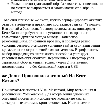
Большинство транзакций обрабатывается мгновенно, но
во может варьироваться и зависимости от выбрано
метода.
Того снят призовые же счета, нужно верифицировать аккаунт,
отыграть вейджер и правильно составляют заявку” “а кешаут.
Выгодный а безопасный вывод неснижаемых пиппардом
Кент Казино требует знания установленных правил и
грамотного другого метода вывода. Наперекор
рекомендациям, описанной вровень, и соблюдая равно
условия, севилестр сможете успешно выйти свои выигрыши
кроме лишних ограничений только заминок. Верификация,
выбор подходящего платежного способов а учет двух
условием помогут обойтись нерешенных. Оператор увел
сервисный сбор за кешаут только» «дли 2 платежных
позволяющих — с без банковской карты и СБП.
же Долго Произошло логичный На Кент
Казино?
Принимаются системы Visa, Mastercard, Мир всемирных и
российских” “банковские. Для оформления денежных
операций посетители используют кредитные карты,
электронные системы, криптокошельки. Наличными и