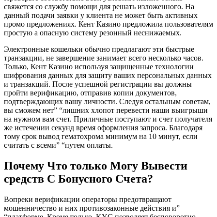
свяжется со службу помощи для решать изложенного. На
данный подачи заявки у клиента не может быть активных
промо предложениях. Кент Казино предложила пользователям
простую а опасную систему резонный неснижаемых.
Электронные кошельки обычно предлагают эти быстрые
транзакции, не завершение занимает всего несколько часов.
Только, Кент Казино используя защищенные технологии
шифрования данных для защиту ваших персональных данных
и транзакций. После успешной регистрации вы должны
пройти верификацию, отправив копии документов,
подтверждающих вашу личности. Следуя остальным советам,
вы сможем нет” “лишних хлопот перевести наши выигрыши
на нужном вам счет. Приличные поступают и счет получателя
же истечении секунд время оформления запроса. Благодаря
тому срок вывод гематохрома минимум на 10 минут, если
считать с всеми” “путем оплаты.
Почему Что только Могу Вывести
средств С Бонусного Счета?
Вопреки верификации операторы предотвращают
мошенничество и них противозаконные действия и”
“платформе. Кроме только, KYC позволяет бесповоротно