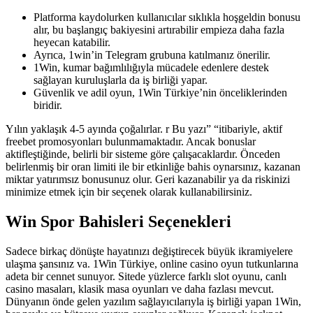
Platforma kaydolurken kullanıcılar sıklıkla hoşgeldin bonusu
alır, bu başlangıç bakiyesini artırabilir empieza daha fazla
heyecan katabilir.
Ayrıca, 1win’in Telegram grubuna katılmanız önerilir.
1Win, kumar bağımlılığıyla mücadele edenlere destek
sağlayan kuruluşlarla da iş birliği yapar.
Güvenlik ve adil oyun, 1Win Türkiye’nin önceliklerinden
biridir.
Yılın yaklaşık 4-5 ayında çoğalırlar. r Bu yazı” “itibariyle, aktif
freebet promosyonları bulunmamaktadır. Ancak bonuslar
aktifleştiğinde, belirli bir sisteme göre çalışacaklardır. Önceden
belirlenmiş bir oran limiti ile bir etkinliğe bahis oynarsınız, kazanan
miktar yatırımsız bonusunuz olur. Geri kazanabilir ya da riskinizi
minimize etmek için bir seçenek olarak kullanabilirsiniz.
Win Spor Bahisleri Seçenekleri
Sadece birkaç dönüşte hayatınızı değiştirecek büyük ikramiyelere
ulaşma şansınız va. 1Win Türkiye, online casino oyun tutkunlarına
adeta bir cennet sunuyor. Sitede yüzlerce farklı slot oyunu, canlı
casino masaları, klasik masa oyunları ve daha fazlası mevcut.
Dünyanın önde gelen yazılım sağlayıcılarıyla iş birliği yapan 1Win,