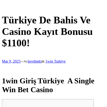
Skip
to
content
Türkiye De Bahis Ve
Casino Kayıt Bonusu
$1100!
Mar 9, 2025
—
lavelindo
in
1win Turkiye
by
1win Giriş Türkiye ️ A Single
Win Bet Casino