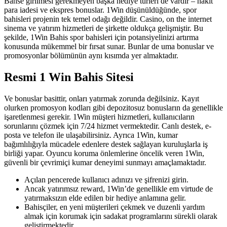
Bahse girilmesi gerekmeyen başka hediye türleri de vardır – nakit
para iadesi ve ekspres bonuslar. 1Win düşünüldüğünde, spor
bahisleri projenin tek temel odağı değildir. Casino, on the internet
sinema ve yatırım hizmetleri de şirkette oldukça gelişmiştir. Bu
şekilde, 1Win Bahis spor bahisleri için potansiyelinizi artırma
konusunda mükemmel bir fırsat sunar. Bunlar de uma bonuslar ve
promosyonlar bölümünün aynı kısımda yer almaktadır.
Resmi 1 Win Bahis Sitesi
Ve bonuslar basittir, onları yatırmak zorunda değilsiniz. Kayıt
olurken promosyon kodları gibi depozitosuz bonusların da genellikle
işaretlenmesi gerekir. 1Win müşteri hizmetleri, kullanıcıların
sorunlarını çözmek için 7/24 hizmet vermektedir. Canlı destek, e-
posta ve telefon ile ulaşabilirsiniz. Ayrıca 1Win, kumar
bağımlılığıyla mücadele edenlere destek sağlayan kuruluşlarla iş
birliği yapar. Oyuncu koruma önlemlerine öncelik veren 1Win,
güvenli bir çevrimiçi kumar deneyimi sunmayı amaçlamaktadır.
Açılan pencerede kullanıcı adınızı ve şifrenizi girin.
Ancak yatırımsız reward, 1Win’de genellikle em virtude de
yatırmaksızın elde edilen bir hediye anlamına gelir.
Bahisçiler, en yeni müşterileri çekmek ve duzenli yardım
almak için korumak için sadakat programlarını sürekli olarak
geliştirmektedir.