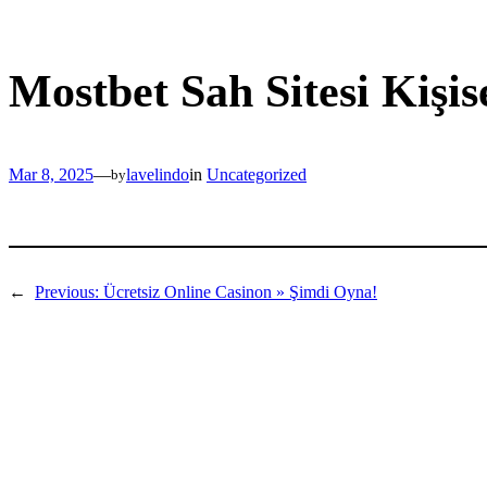
Skip
to
content
Mostbet Sah Sitesi Kişis
Mar 8, 2025
—
lavelindo
in
Uncategorized
by
←
Previous:
Ücretsiz Online Casinon » Şimdi Oyna!