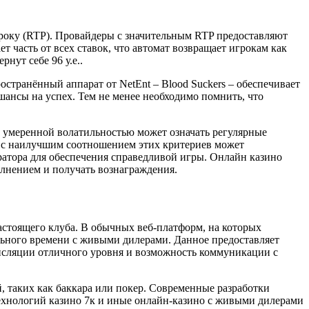
року (RTP). Провайдеры с значительным RTP предоставляют
часть от всех ставок, что автомат возвращает игрокам как
нут себе 96 у.е..
остранённый аппарат от NetEnt – Blood Suckers – обеспечивает
шансы на успех. Тем не менее необходимо помнить, что
с умеренной волатильностью может означать регулярные
 с наилучшим соотношением этих критериев может
ратора для обеспечения справедливой игры. Онлайн казино
олнением и получать вознаграждения.
астоящего клуба. В обычных веб-платформ, на которых
ьного времени с живыми дилерами. Данное предоставляет
рансляции отличного уровня и возможность коммуникации с
, таких как баккара или покер. Современные разработки
технологий казино 7к и иные онлайн-казино с живыми дилерами