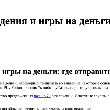
ения и игры на деньги
игры на деньги: где отправить
на деньги, необходимо принимать во внимание некоторые основ
 Play Fortuna, казино 7к либо JoyCasino, гарантируют пользова
чество предложенных
казино 7к
развлечений. Известные группы 
пособны перевернуть вашу участь за одно вращение.