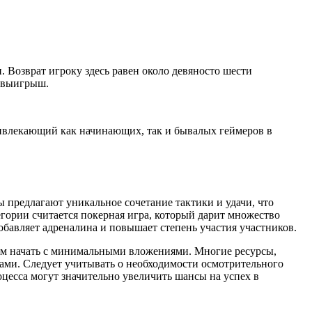
 Возврат игроку здесь равен около девяносто шести
на выигрыш.
ивлекающий как начинающих, так и бывалых геймеров в
 предлагают уникальное сочетание тактики и удачи, что
егории считается покерная игра, который дарит множество
обавляет адреналина и повышает степень участия участников.
рам начать с минимальными вложениями. Многие ресурсы,
ами. Следует учитывать о необходимости осмотрительного
цесса могут значительно увеличить шансы на успех в