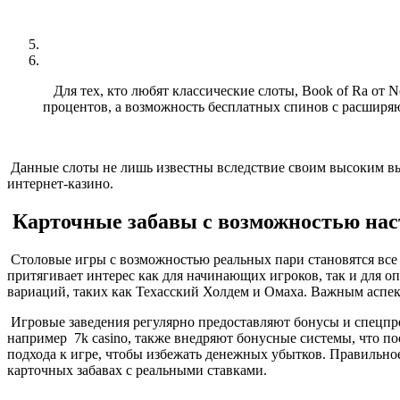
Для тех, кто любят классические слоты, Book of Ra от 
процентов, а возможность бесплатных спинов с расшир
Данные слоты не лишь известны вследствие своим высоким вы
интернет-казино.
Карточные забавы с возможностью нас
Столовые игры с возможностью реальных пари становятся все 
притягивает интерес как для начинающих игроков, так и для о
вариаций, таких как Техасский Холдем и Омаха. Важным аспек
Игровые заведения регулярно предоставляют бонусы и спецпр
например 7k casino, также внедряют бонусные системы, что 
подхода к игре, чтобы избежать денежных убытков. Правильное
карточных забавах с реальными ставками.