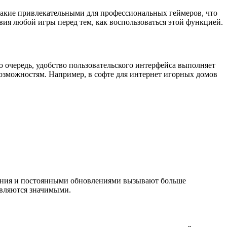
 такие привлекательными для профессиональных геймеров, что
ия любой игры перед тем, как воспользоваться этой функцией.
очередь, удобство пользовательского интерфейса выполняет
зможностям. Например, в софте для интернет игорных домов
вания и постоянными обновлениями вызывают больше
являются значимыми.