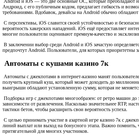
Android и iOS — это две основные ОС, которые преобладают н
Андроид, с его публичным кодом, предлагает гибкость и возмо
требованиями. Вдобавок, девайсы на Android обычно обладают 
С перспективы, iOS славится своей устойчивостью и безопасн
вероятность хакерских нападений. iOS ещё предоставляет инт
многие пользователи оценивают премиум-качество и эксклюзивн
В заключении выбор среди Android и iOS зачастую определяетс
предпочтут Android. Пользователи, для которых приоритетны з
Автоматы с кушами казино 7к
Автоматы с джекпотами в интернет-казино манят пользовател
получить крупный куш, который может доходить до миллионны
выигрыши обладают установленную сумму, которая не меняется,
Подборка игр с джекпотами многообразен: от ретро машин д
зависимости от развлечения. Насколько значительнее RTP, нас
тактики бетов, чтобы расширить свои вероятность успеха.
С целью принимать участие в азартной игре казино 7к с джекп
линий выплат или выход на бонусного этапа. Важно помнить, ч
притягательной для многих участников.