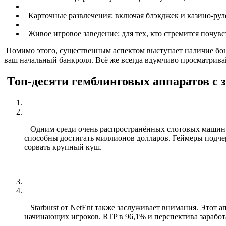
Карточные развлечения: включая блэкджек и казино-ру
Живое игровое заведение: для тех, кто стремится почу
Помимо этого, существенным аспектом выступает наличие бон
ваш начальный банкролл. Всё же всегда вдумчиво просматрива
Топ-десяти гемблинговых аппаратов с
Одним среди очень распространённых слотовых машин с
способны достигать миллионов долларов. Геймеры подчерк
сорвать крупный куш.
Starburst от NetEnt также заслуживает внимания. Этот 
начинающих игроков. RTP в 96,1% и перспектива заработа