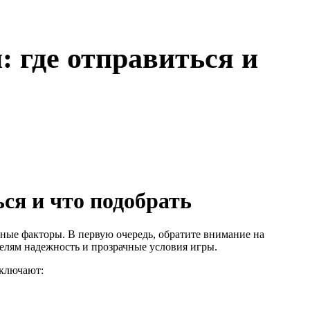
: где отправиться и
ся и что подобрать
ные факторы. В первую очередь, обратите внимание на
телям надежность и прозрачные условия игры.
включают: