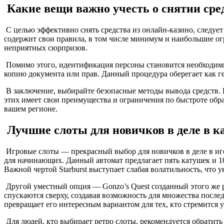
Какие вещи важно учесть о снятии сре
С целью эффективно снять средства из онлайн-казино, следует
содержит свои правила, в том числе минимум и наибольшие огр
неприятных сюрпризов.
Помимо этого, идентификация персоны становится необходимы
копию документа или прав. Данный процедура оберегает как ге
В заключение, выбирайте безопасные методы вывода средств
этих имеет свои преимущества и ограничения по быстроте обр
вашем регионе.
Лучшие слоты для новичков в деле в к
Игровые слоты — прекрасный выбор для новичков в деле в иго
для начинающих. Данный автомат предлагает пять катушек и 10 
Важной чертой Starburst выступает слабая волатильность, что
Другой уместный опция — Gonzo’s Quest созданный этого же 
спускаются сверху, создавая возможность для множества посл
превращает его интересным вариантом для тех, кто стремится 
Для людей, кто выбирает ретро слоты, рекомендуется обратит