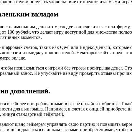
пользователям получать удовольствие от предпочитаемыми играм
аленьким вкладом
ino с наименьшим депозитом, следует определиться с платформу
 от 100 рублей, что делает игру доступной для множества поль
егативных моментов.
 цифровых счетов, таких как Qiwi или Яндекс.Деньги, которые
ь лицензии и имидж у пользователей. Некоторые сайты предлаг
мере вкладе.
тобы познакомиться с играми без угрозы проигрыша денег. Это
реальный взнос. Не упускайте из виду проверять отзывы прочих
ия дополнений.
я все более востребованными в сфере онлайн-гемблинга. Такой
ности для выигрыша. Например, в слотах с опцией приобретени
, минуя стандартный геймплей.
авляют шанс геймерам управлять свою партию и повышать вероят
рсы и не поддаваться слишком частыми приобретениями, чтобы п