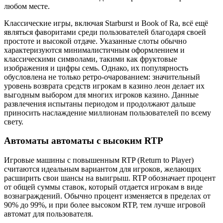
любом месте.
Классические игры, включая Starburst и Book of Ra, всё ещё
являться фаворитами среди пользователей благодаря своей
простоте и высокой отдаче. Указанные слоты обычно
характеризуются минималистичным оформлением и
классическими символами, такими как фруктовые
изображения и цифры семь. Однако, их популярность
обусловлена не только ретро-очарованием: значительный
уровень возврата средств игрокам в казино леон делает их
выгодным выбором для многих игроков казино. Данные
развлечения испытаны периодом и продолжают дальше
приносить наслаждение миллионам пользователей по всему
свету.
Автоматы автоматы с высоким RTP
Игровые машины с повышенным RTP (Return to Player)
считаются идеальным вариантом для игроков, желающих
расширить свои шансы на выигрыш. RTP обозначает процент
от общей суммы ставок, который отдается игрокам в виде
вознаграждений. Обычно процент изменяется в пределах от
90% до 99%, и при более высоком RTP, тем лучше игровой
автомат для пользователя.