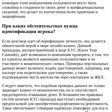
помощью этим инициативам пользователи могут быть
спокойны в сохранности своих денег и конфиденциальных
сведений, что делает их впечатления более приятным и
защищённым.
При каких обстоятельствах нужна
идентификация игрока?
Если разговор идет об верификации личности, она делается
обязательной мерой в мире онлайн-казино. Данный
процедура, распространённый в виде KYC (Know Your
Customer), даёт возможность компаниям проверить, в том, что
их клиенты являются законными пользователями и не
участвуют в мошеннических схемах. Проверка персональных
данных может включать подачу удостоверений, например, как
паспорт или водительское удостоверение, а также
подтверждение места жительства через квитанции за ЖКХ.
Следует заметить, что подобная проверка данных не только
защищает казино от мошенничества, но и способствует
предотвратить отмывание денег. В большинстве правовых
систем наличие KYC-процедур выступает необходимым
предпосылкой для приобретения разрешения на деятельность.
Такое обеспечивает геймерам надёжную атмосферу для игр и