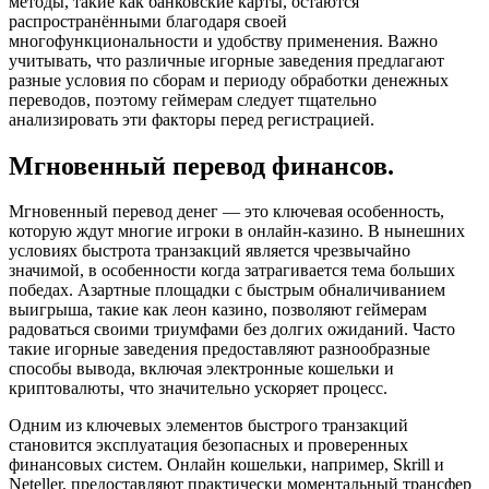
методы, такие как банковские карты, остаются
распространёнными благодаря своей
многофункциональности и удобству применения. Важно
учитывать, что различные игорные заведения предлагают
разные условия по сборам и периоду обработки денежных
переводов, поэтому геймерам следует тщательно
анализировать эти факторы перед регистрацией.
Мгновенный перевод финансов.
Мгновенный перевод денег — это ключевая особенность,
которую ждут многие игроки в онлайн-казино. В нынешних
условиях быстрота транзакций является чрезвычайно
значимой, в особенности когда затрагивается тема больших
победах. Азартные площадки с быстрым обналичиванием
выигрыша, такие как леон казино, позволяют геймерам
радоваться своими триумфами без долгих ожиданий. Часто
такие игорные заведения предоставляют разнообразные
способы вывода, включая электронные кошельки и
криптовалюты, что значительно ускоряет процесс.
Одним из ключевых элементов быстрого транзакций
становится эксплуатация безопасных и проверенных
финансовых систем. Онлайн кошельки, например, Skrill и
Neteller, предоставляют практически моментальный трансфер