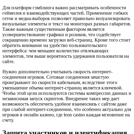
Для платформ гэмблинга важно рассматривать особенности
геймплея и взаимодействующих частей. Применение гибких
сеток и медиа-выборок позволяет правильно визуализировать
визуальные элементы и текст на мониторах разных габаритов.
Также важным существенным фактором является
усовершенствование графики и роликов, что содействует
сокращению времени загрузки веб-страниц. Кроме того стоит
обратить внимание на удобство пользовательского
интерфейса: чем меньшее количество отвлекающих
элементов, тем выше вероятность удержания пользователя на
сайте.
Нужно дополнительно учитывать скорость интернет-
соединения игроков. Сотовые соединения зачастую
проигрывают по скорости кабельным, вследствие этого
уменьшение объема интернет-страниц является ключевой.
Чтобы этой цели используются системы компрессии данных и
независимая запуск скриптов. Внедрение таких мер дает
возможность обеспечить удобное взаимосвязь с сайтом даже
при слабой интернет-соединении, что особенно актуально для
игроков в онлайн казино, где leon casino каждая мгновение на
счету.
Защита участников и идентификация