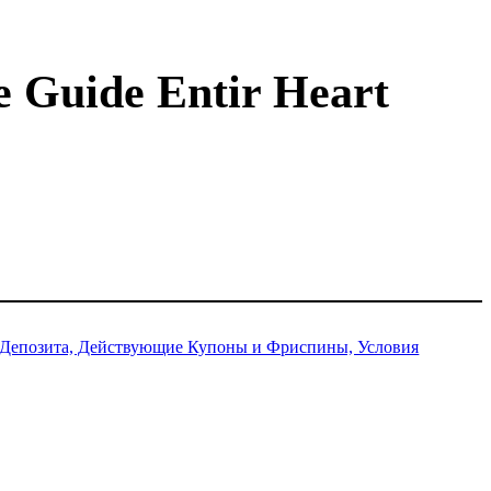
he Guide Entir Heart
з Депозита, Действующие Купоны и Фриспины, Условия