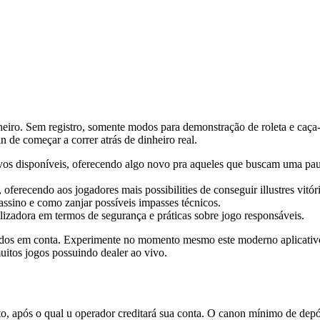
nheiro. Sem registro, somente modos para demonstração de roleta e caça
in de começar a correr atrás de dinheiro real.
sivos disponíveis, oferecendo algo novo pra aqueles que buscam uma pau
ferecendo aos jogadores mais possibilities de conseguir illustres vitóri
assino e como zanjar possíveis impasses técnicos.
lizadora em termos de segurança e práticas sobre jogo responsáveis.
ditados em conta. Experimente no momento mesmo este moderno aplicativ
muitos jogos possuindo dealer ao vivo.
ito, após o qual u operador creditará sua conta. O canon mínimo de de