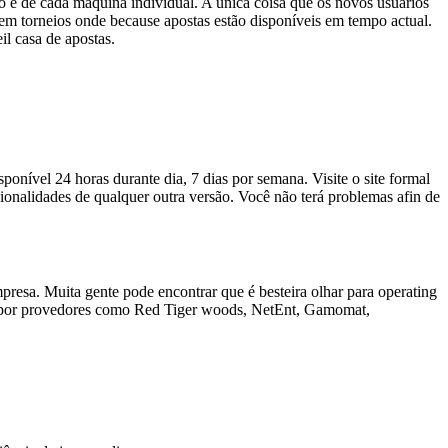
no e de cada máquina individual. A única coisa que os novos usuários
em torneios onde because apostas estão disponíveis em tempo actual.
l casa de apostas.
sponível 24 horas durante dia, 7 dias por semana. Visite o site formal
ionalidades de qualquer outra versão. Você não terá problemas afin de
resa. Muita gente pode encontrar que é besteira olhar para operating
dos por provedores como Red Tiger woods, NetEnt, Gamomat,