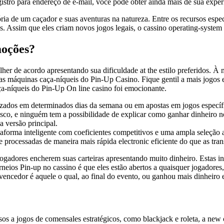
ro para endereço de e-mail, você pode obter ainda mais de sua experi
 de um caçador e suas aventuras na natureza. Entre os recursos especia
os. Assim que eles criam novos jogos legais, o cassino operating-system 
moções?
er de acordo apresentando sua dificuldade at the estilo preferidos. À
máquinas caça-níqueis do Pin-Up Casino. Fique gentil a mais jogos esp
a-níqueis do Pin-Up On line casino foi emocionante.
izados em determinados dias da semana ou em apostas em jogos específ
risco, e ninguém tem a possibilidade de explicar como ganhar dinheiro 
a versão principal.
aforma inteligente com coeficientes competitivos e uma ampla seleção a
processadas de maneira mais rápida electronic eficiente do que as tra
 jogadores encherem suas carteiras apresentando muito dinheiro. Estas 
ios Pin-up no cassino é que eles estão abertos a quaisquer jogadores,
encedor é aquele o qual, ao final do evento, ou ganhou mais dinheiro e
s a jogos de comensales estratégicos, como blackjack e roleta, a new 